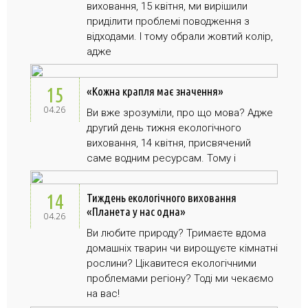
виховання, 15 квітня, ми вирішили
приділити проблемі поводження з
відходами. І тому обрали жовтий колір,
адже
15
«Кожна крапля має значення»
04.26
Ви вже зрозуміли, про що мова? Адже
другий день тижня екологічного
виховання, 14 квітня, присвячений
саме водним ресурсам. Тому і
14
Тиждень екологічного виховання
«Планета у нас одна»
04.26
Ви любите природу? Тримаєте вдома
домашніх тварин чи вирощуєте кімнатні
рослини? Цікавитеся екологічними
проблемами регіону? Тоді ми чекаємо
на вас!