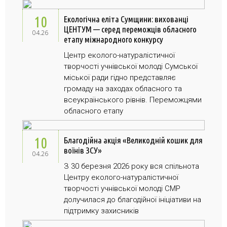
10
Екологічна еліта Сумщини: вихованці
ЦЕНТУМ — серед переможців обласного
04.26
етапу міжнародного конкурсу
Центр еколого-натуралістичної
творчості учнівської молоді Сумської
міської ради гідно представляє
громаду на заходах обласного та
всеукраїнського рівнів. Переможцями
обласного етапу
10
Благодійна акція «Великодній кошик для
воїнів ЗСУ»
04.26
З 30 березня 2026 року вся спільнота
Центру еколого-натуралістичної
творчості учнівської молоді СМР
долучилася до благодійної ініціативи на
підтримку захисників