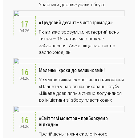
Учасники досліджували яблуко
17
«Трудовий десант – чиста громада»
04.26
Як ви вже зрозуміли, четвертий день
тижня – 16 квітня, має зелене
забарвлення. Адже ніщо нас так не
заспокоює, як
16
Маленькі кроки до великих змін!
04.26
У межах тижня екологічного виховання
«Планета у нас одна» вихованці клубу
«Цікаве дозвілля» активно долучилися
до ініціативи зі збору пластикових
16
«Сміттєві монстри – приборкуємо
відходи»
04.26
Третій день тижня екологічного