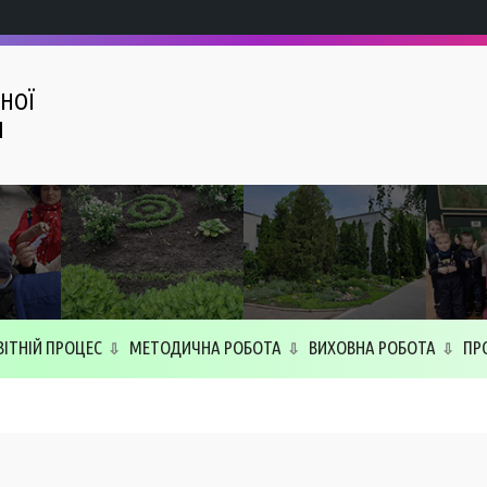
НОЇ
І
ВІТНІЙ ПРОЦЕС
МЕТОДИЧНА РОБОТА
ВИХОВНА РОБОТА
ПР