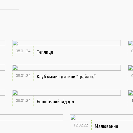
08.01.24
Теплиця
08.01.24
Клуб мами і дитини “Грайлик”
08.01.24
Біологічний відділ
12.02.22
Малювання