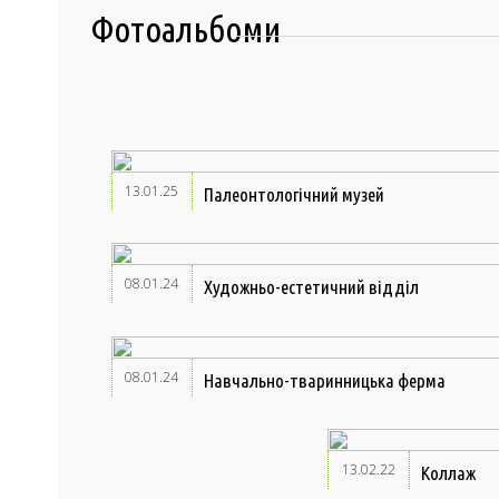
Фотоальбоми
13.01.25
Палеонтологічний музей
08.01.24
Художньо-естетичний відділ
08.01.24
Навчально-тваринницька ферма
13.02.22
Коллаж