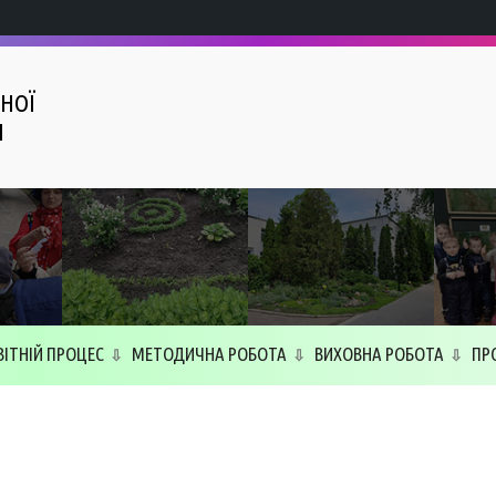
НОЇ
І
ВІТНІЙ ПРОЦЕС
МЕТОДИЧНА РОБОТА
ВИХОВНА РОБОТА
ПР