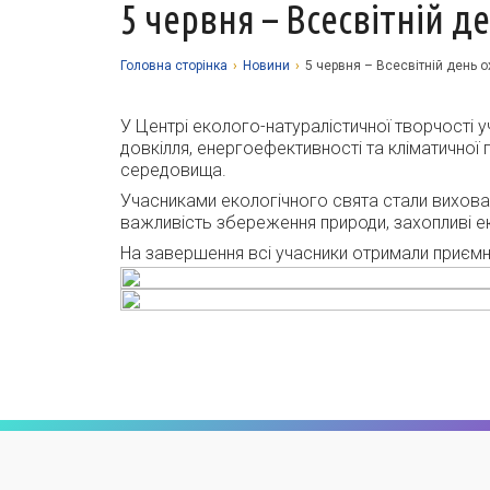
5 червня – Всесвітній
Головна сторiнка
›
Новини
›
5 червня – Всесвітній день
У Центрі еколого-натуралістичної творчості уч
довкілля, енергоефективності та кліматичної
середовища.
Учасниками екологічного свята стали вихованц
важливість збереження природи, захопливі ек
На завершення всі учасники отримали приємн