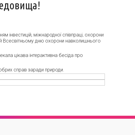
ередовища!
ням інвестицій, міжнародної співпраці, охорони
ений Всесвітньому дню охорони навколишнього
чекала цікава інтерактивна бесіда про
обрих справ заради природи.