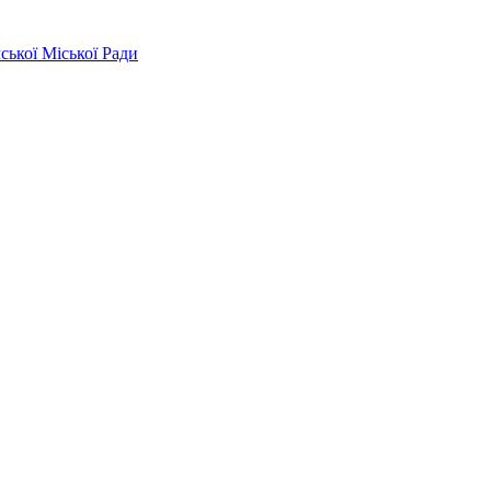
ської Міської Ради