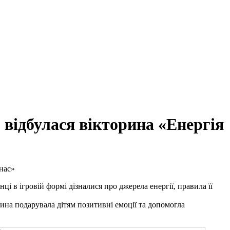
відбулася вікторина «Енергія
нас»
 в ігровій формі дізналися про джерела енергії, правила її
ина подарувала дітям позитивні емоції та допомогла