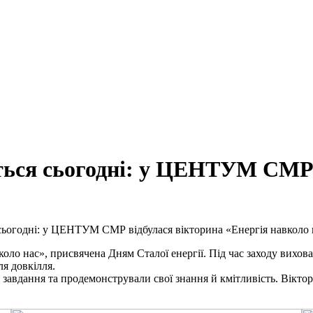
ться сьогодні: у ЦЕНТУМ СМР 
сьогодні: у ЦЕНТУМ СМР відбулася вікторина «Енергія навколо 
 нас», присвячена Дням Сталої енергії. Під час заходу вихованці
я довкілля.
 завдання та продемонстрували свої знання й кмітливість. Віктор