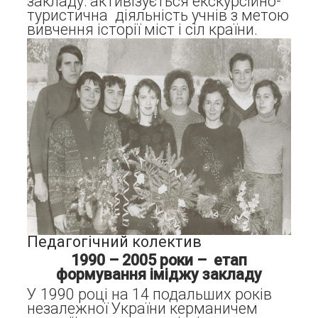
закладу: активізується екскурсійно-
туристична діяльність учнів з метою
вивчення історії міст і сіл країни.
Педагогічний колектив
1990 – 2005 роки – етап
формування іміджу закладу
У 1990 році на 14 подальших років
незалежної України керманичем