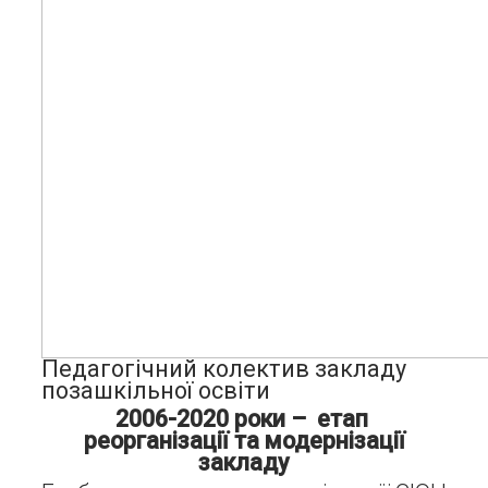
Педагогічний колектив закладу
позашкільної освіти
2006-2020 роки – етап
реорганізації та модернізації
закладу