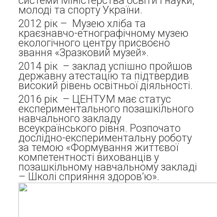
системи Міністерства освіти і науки,
молоді та спорту України.
2012 рік – Музею хліба та
краєзнавчо-етнографічному музею
екологічного центру присвоєно
звання «Зразковий музей».
2014 рік – заклад успішно пройшов
державну атестацію та підтвердив
високий рівень освітньої діяльності.
2016 рік – ЦЕНТУМ має статус
експериментального позашкільного
навчального закладу
всеукраїнського рівня. Розпочато
дослідно-експериментальну роботу
за темою «Формування життєвої
компетентності вихованців у
позашкільному навчальному закладі
– Школі сприяння здоров’ю».