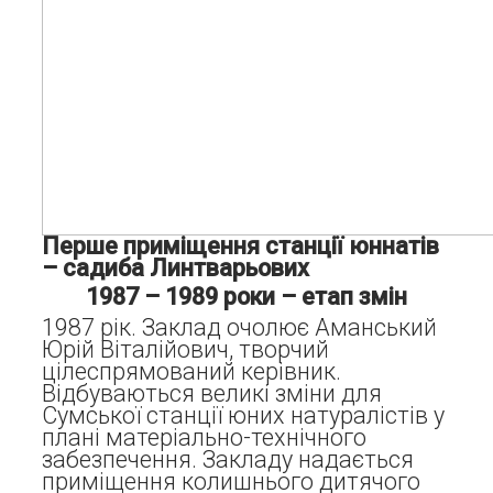
Перше приміщення станції юннатів
– садиба Линтварьових
1987 – 1989 роки – етап змін
1987 рік. Заклад очолює Аманський
Юрій Віталійович, творчий
цілеспрямований керівник.
Відбуваються великі зміни для
Сумської станції юних натуралістів у
плані матеріально-технічного
забезпечення. Закладу надається
приміщення колишнього дитячого