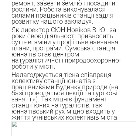
ремонт, завезти землю і посадити
рослини. Робота виконувалася
силами працівників станції задля
розвитку нашого закладу».
Як директор СЮН Новіков В. Ю. за
роки своєї діяльності привносить
суттєві зміни у профільне навчання,
плани, програми. Сумська станція
юннатів стає центром
натуралістичної і природоохоронної
роботи у місті.
Налагоджується тісна співпраця
колективу станції юннатів з
працівниками Будинку природи (на
базі проводяться лекції та гурткові
заняття). Так міцніє фундамент
станції юних натуралістів, так
юннатівський рух міцно входить у
життя учнівських колективів міста.