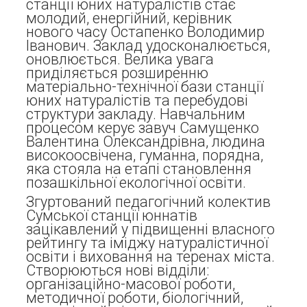
станції юних натуралістів стає
молодий, енергійний, керівник
нового часу Остапенко Володимир
Іванович. Заклад удосконалюється,
оновлюється. Велика увага
приділяється розширенню
матеріально-технічної бази станції
юних натуралістів та перебудові
структури закладу. Навчальним
процесом керує завуч Самущенко
Валентина Олександрівна, людина
високоосвічена, гуманна, порядна,
яка стояла на етапі становлення
позашкільної екологічної освіти.
Згуртований педагогічний колектив
Сумської станції юннатів
зацікавлений у підвищенні власного
рейтингу та іміджу натуралістичної
освіти і виховання на теренах міста.
Створюються нові відділи:
організаційно-масової роботи,
методичної роботи, біологічний,