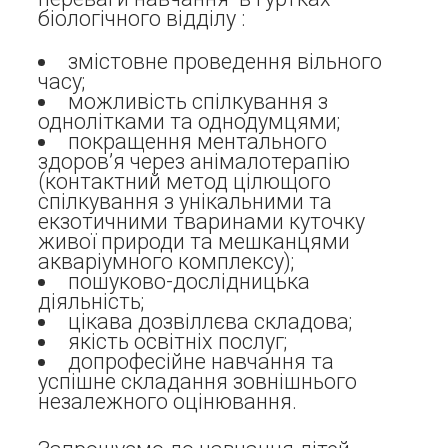
біологічного відділу :
змістовне проведення вільного
часу;
можливість спілкування з
однолітками та однодумцями;
покращення ментального
здоров’я через анімалотерапію
(контактний метод цілющого
спілкування з унікальними та
екзотичними тваринами куточку
живої природи та мешканцями
акваріумного комплексу);
пошуково-дослідницька
діяльність;
цікава дозвіллєва складова;
якість освітніх послуг;
допрофесійне навчання та
успішне складання зовнішнього
незалежного оцінювання.