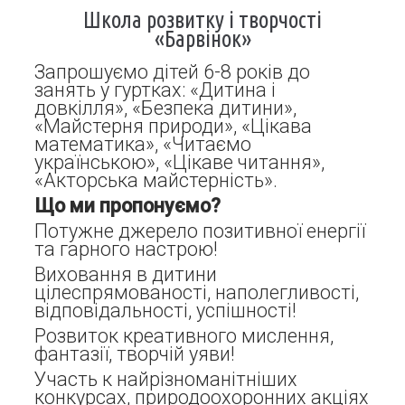
Школа розвитку і творчості
«Барвінок»
Запрошуємо дітей 6-8 років до
занять у гуртках: «Дитина і
довкілля», «Безпека дитини»,
«Майстерня природи», «Цікава
математика», «Читаємо
українською», «Цікаве читання»,
«Акторська майстерність».
Що ми пропонуємо?
Потужне джерело позитивної енергії
та гарного настрою!
Виховання в дитини
цілеспрямованості, наполегливості,
відповідальності, успішності!
Розвиток креативного мислення,
фантазії, творчій уяви!
Участь к найрізноманітніших
конкурсах, природоохоронних акціях