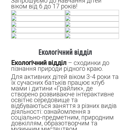
Запрошуємо до навчання дітей
віком від 6 до 17 років!
Екологічний відділ
Екологічний відділ
– сходинки до
пізнання природи рідного краю.
Для активних дітей віком 3-4 роки та
їх сучасних батьків працює клуб
мами і дитини «Грайлик», де
створено розвиваюче інтерактивне
освітнє середовище та
відбуваються заняття з різних видів
діяльності: ознайомлення з
соціально-предметним, природним
довкіллям, образотворчим та
музичним мистецтвом.