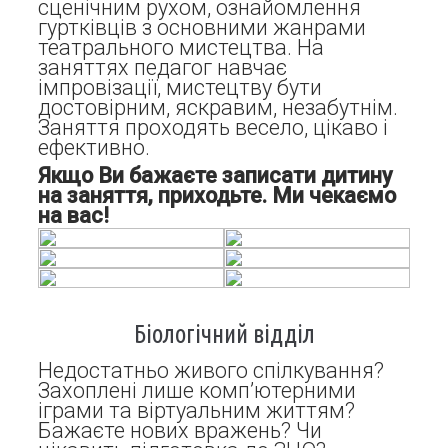
сценічним рухом, ознайомлення
гуртківців з основними жанрами
театрального мистецтва. На
заняттях педагог навчає
імпровізації, мистецтву бути
достовірним, яскравим, незабутнім.
Заняття проходять весело, цікаво і
ефективно.
Якщо Ви бажаєте записати дитину
на заняття, приходьте. Ми чекаємо
на вас!
Біологічний відділ
Недостатньо живого спілкування?
Захоплені лише комп’ютерними
іграми та віртуальним життям?
Бажаєте нових вражень? Чи