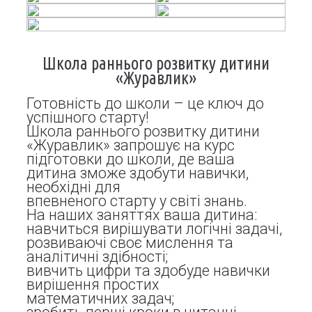
Школа раннього розвитку дитини
«Журавлик»
Готовність до школи – це ключ до
успішного старту!
Школа раннього розвитку дитини
«Журавлик» запрошує на курс
підготовки до школи, де ваша
дитина зможе здобути навички,
необхідні для
впевненого старту у світі знань.
На наших заняттях ваша дитина:
навчиться вирішувати логічні задачі,
розвиваючі своє мислення та
аналітичні здібності;
вивчить цифри та здобуде навички
вирішення простих
математичних задач;