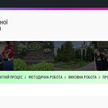
НОЇ
І
ВІТНІЙ ПРОЦЕС
МЕТОДИЧНА РОБОТА
ВИХОВНА РОБОТА
ПР