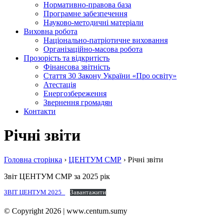
Нормативно-правова база
Програмне забезпечення
Науково-методичні матеріали
Виховна робота
Національно-патріотичне виховання
Організаційно-масова робота
Прозорість та відкритість
Фінансова звітність
Стаття 30 Закону України «Про освіту»
Атестація
Енергозбереження
Звернення громадян
Контакти
Річні звіти
Головна сторiнка
›
ЦЕНТУМ СМР
›
Річні звіти
Звіт ЦЕНТУМ СМР за 2025 рік
ЗВІТ ЦЕНТУМ 2025_
Завантажити
© Copyright 2026 | www.centum.sumy