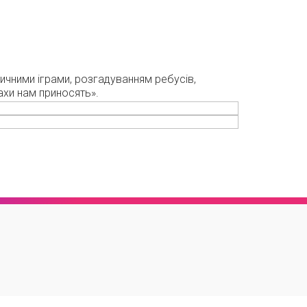
тичними іграми, розгадуванням ребусів,
ахи нам приносять».