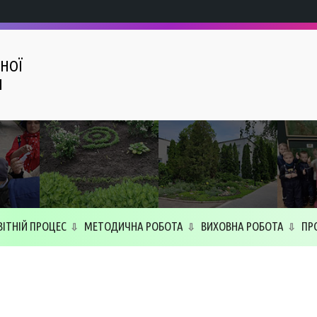
НОЇ
І
ВІТНІЙ ПРОЦЕС
МЕТОДИЧНА РОБОТА
ВИХОВНА РОБОТА
ПР