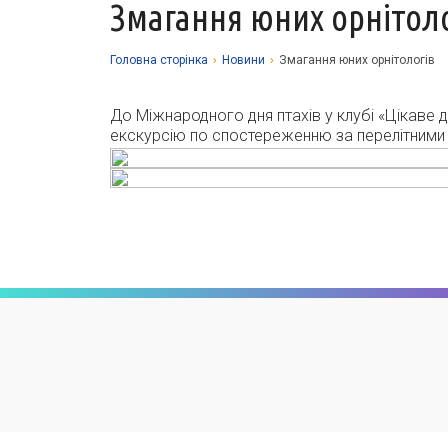
Змагання юних орнітоло
Головна сторiнка
›
Новини
›
Змагання юних орнітологів
До Міжнародного дня птахів у клубі «Цікаве 
екскурсію по спостереженню за перелітними 