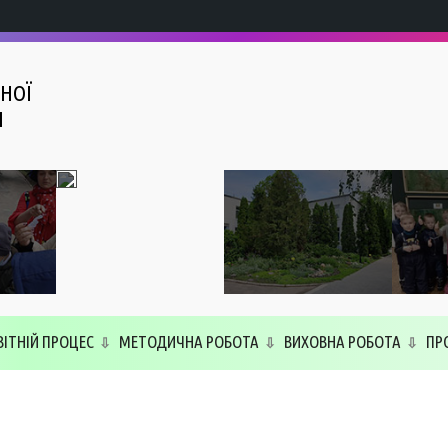
НОЇ
І
ВІТНІЙ ПРОЦЕС
МЕТОДИЧНА РОБОТА
ВИХОВНА РОБОТА
ПР