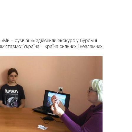
а «Ми – сумчани» здійснили екскурс у буремні
ам’ятаємо: Україна – країна сильних і незламних