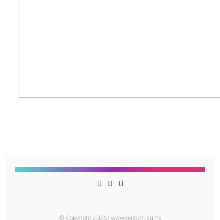
© Copyright 2026 | www.centum.sumy