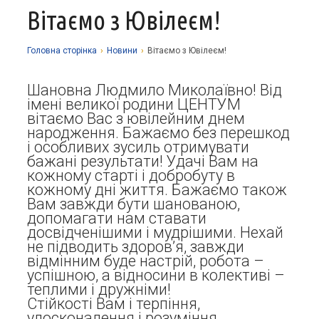
Вітаємо з Ювілеєм!
Про заклад
Освітній процес
Історія
Головна сторiнка
›
Новини
›
Вітаємо з Ювілеєм!
Методична робота
Структурні підрозділи
Запрошуємо у гуртки
Шановна Людмило Миколаївно! Від
Виховна робота
Музей
Дистанційне навчання
Нормативно-правова база
імені великої родини ЦЕНТУМ
вітаємо Вас з ювілейним днем
Наші досягнення
Прозорість та відкритість
Академічна доброчесність
Програмне забезпечення
Національно-патріотичне виховання
народження. Бажаємо без перешкод
і особливих зусиль отримувати
Фотоальбоми
Науково-методичні матеріали
Контакти
Організаційно-масова робота
Фінансова звітність
бажані результати! Удачі Вам на
кожному старті і добробуту в
Сторінка психолога
Стаття 30 Закону України «Про освіту»
кожному дні життя. Бажаємо також
Вам завжди бути шанованою,
Річні звіти
Атестація
допомагати нам ставати
досвідченішими і мудрішими. Нехай
Енергозбереження
не підводить здоров’я, завжди
Звернення громадян
відмінним буде настрій, робота –
успішною, а відносини в колективі –
теплими і дружніми!
Стійкості Вам і терпіння,
удосконалення і розуміння,