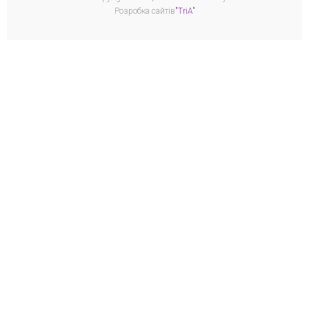
Розробка сайтів
"TriA"