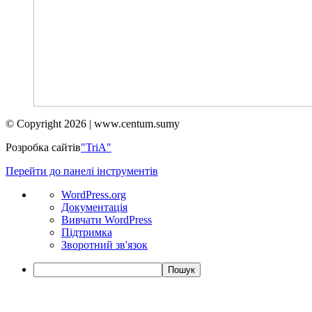
© Copyright 2026 | www.centum.sumy
Розробка сайтів
"TriA"
Перейти до панелі інструментів
Про
WordPress.org
WordPress
Документація
Вивчати WordPress
Підтримка
Зворотний зв'язок
Пошук