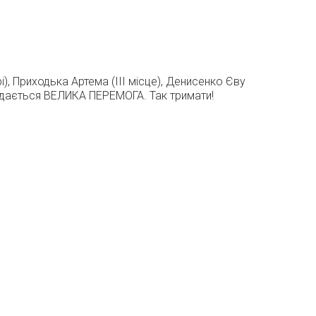
), Приходька Артема (ІІІ місце), Денисенко Єву
складається ВЕЛИКА ПЕРЕМОГА. Так тримати!