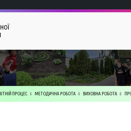
НОЇ
І
ВІТНІЙ ПРОЦЕС
МЕТОДИЧНА РОБОТА
ВИХОВНА РОБОТА
ПР