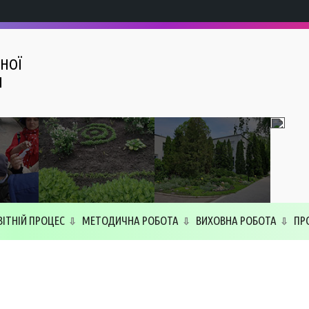
НОЇ
І
ВІТНІЙ ПРОЦЕС
МЕТОДИЧНА РОБОТА
ВИХОВНА РОБОТА
ПР