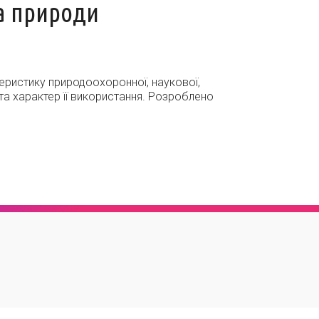
а природи
теристику природоохоронної, наукової,
 та характер її використання. Розроблено