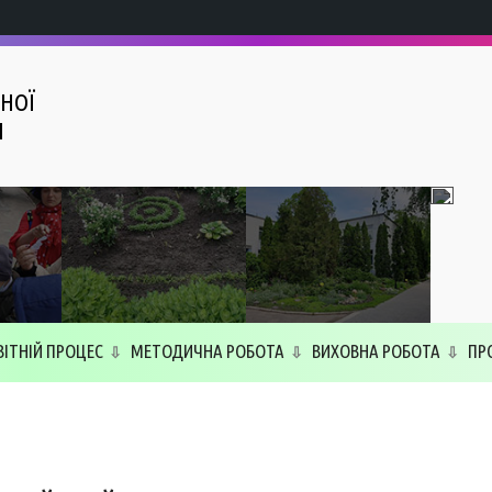
НОЇ
І
ВІТНІЙ ПРОЦЕС
МЕТОДИЧНА РОБОТА
ВИХОВНА РОБОТА
ПР