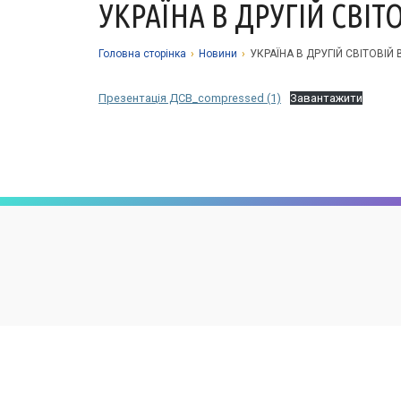
УКРАЇНА В ДРУГІЙ СВІТ
Головна сторiнка
›
Новини
›
УКРАЇНА В ДРУГІЙ СВІТОВІЙ В
Презентація ДСВ_compressed (1)
Завантажити