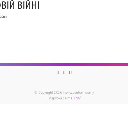
ОВІЙ ВІЙНІ
ІЙНІ
© Copyright 2026 | www.centum.sumy
Розробка сайтів
"TriA"