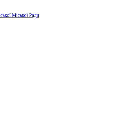
ської Міської Ради