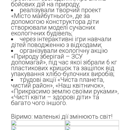
бойових дій на природу;
реалізували творчий проект
«Місто майбутнього», де за
допомогою конструктора діти
створювали моделі сучасних
екологічних будівель;
через інтерактивні ігри навчали
дітей поводженню з відходами;
організували екологічну акцію
«Природу зберігай – ЗСУ
допомагай», під час якої зібрали 6 кг
пластикових кришок та защіпок від
упакування хлібо-булочних виробів;
трудові акції «Чиста планета,
чистий район», «Наш квітничок»,
«Прикрасимо землю своїми руками»,
«Чисті квіти – здорові діти» та
багато чого іншого.
Віримо: маленькі дії змінюють світ!