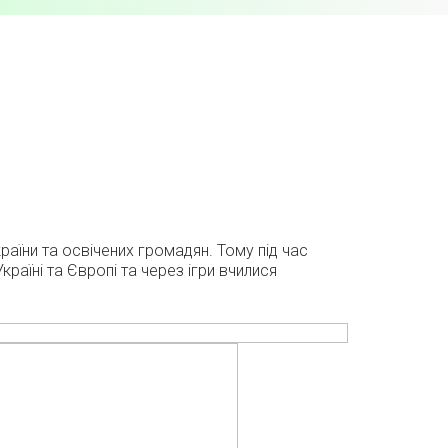
аїни та освічених громадян. Тому під час
раїні та Європі та через ігри вчилися