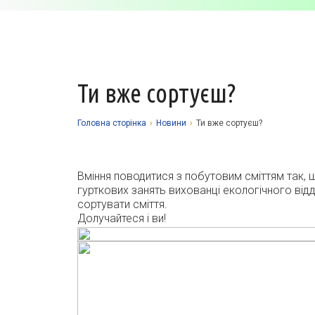
Ти вже сортуєш?
Головна сторiнка
›
Новини
›
Ти вже сортуєш?
Вміння поводитися з побутовим сміттям так, 
гурткових занять вихованці екологічного відд
сортувати сміття.
Долучайтеся і ви!