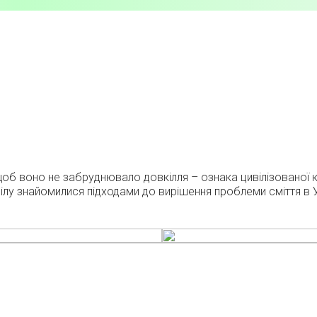
щоб воно не забруднювало довкілля – ознака цивілізованої кр
ілу знайомилися підходами до вирішення проблеми сміття в Ук