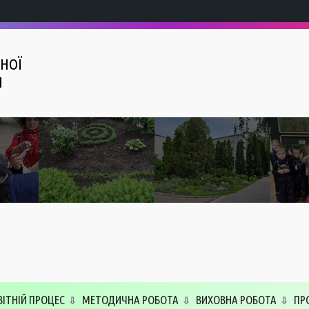
НОЇ
І
ВІТНІЙ ПРОЦЕС
МЕТОДИЧНА РОБОТА
ВИХОВНА РОБОТА
ПР