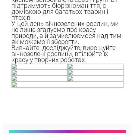
підтримують біорізноманіття, є
домівкою для багатьох тварин і
птахів.
У цей день вічнозелених рослин, ми
не лише згадуємо про красу
природи, а й замислюємося над тим,
як можемо її зберегти.
Вивчайте, досліджуйте, вирощуйте
вічнозелені рослини, втілюйте їх
красу у творчих роботах.