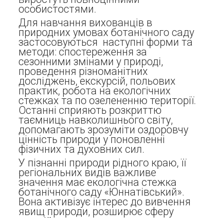
особистостями.
Для навчання вихованців в
природних умовах ботанічного саду
застосовуються наступні форми та
методи: спостереження за
сезонними змінами у природі,
проведення різноманітних
досліджень, екскурсій, польових
практик, робота на екологічних
стежках та по озелененню території.
Останні сприяють розкриттю
таємниць навколишнього світу,
допомагають зрозуміти оздоровчу
цінність природи у поновленні
фізичних та духовних сил.
У пізнанні природи рідного краю, її
регіональних видів важливе
значення має екологічна стежка
ботанічного саду «Юннатівський».
Вона активізує інтерес до вивчення
явищ природи, розширює сферу