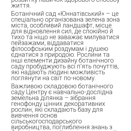
життя.
Ботанічний сад «Юннатівський» – це
спеціально організована зелена зона
міста, особливий ландшафт, місце
для відновлення сил, де спокійно й
тихо та ніщо не заважає милуватися
пейзажами, віддаватися
філософським роздумам і душею
єднатися з природою. Рослини та
інші елементи дизайну ботанічного
саду пробуджують всі п’ять почуттів,
які надають людині можливість
поглянути на світ по-новому.
Важливою складовою ботанічного
саду Центру є навчально-дослідна
земельна ділянка – зібрання
генофонду цінних декоративних
рослин, які складають базу для
вивчення основ
сільськогосподарського
виробництва, поглиблення знань з