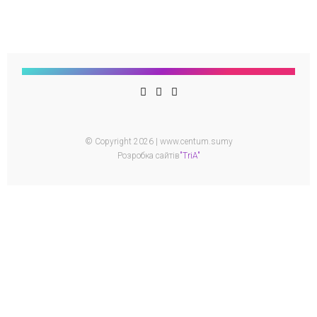
© Copyright 2026 | www.centum.sumy
Розробка сайтів
"TriA"