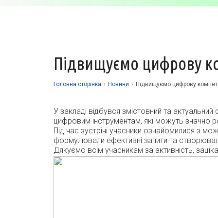
Підвищуємо цифрову ком
Головна сторiнка
›
Новини
›
Підвищуємо цифрову компетен
У закладі відбувся змістовний та актуальний
цифровим інструментам, які можуть значно 
Під час зустрічі учасники ознайомилися з мо
формулювали ефективні запити та створювали
Дякуємо всім учасникам за активність, зацік