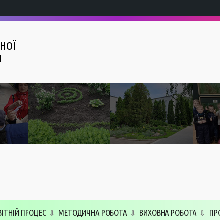
НОЇ
І
ВІТНІЙ ПРОЦЕС
МЕТОДИЧНА РОБОТА
ВИХОВНА РОБОТА
ПР