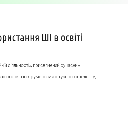
ристання ШІ в освіті
ній діяльності», присвячений сучасним
рацювати з інструментами штучного інтелекту,