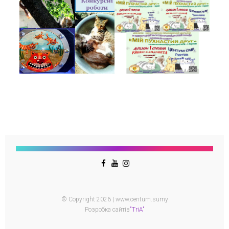
© Copyright 2026 | www.centum.sumy
Розробка сайтів
"TriA"