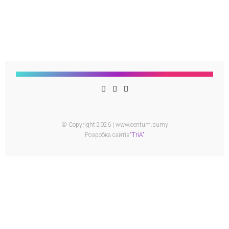
© Copyright 2026 | www.centum.sumy
Розробка сайтів
"TriA"