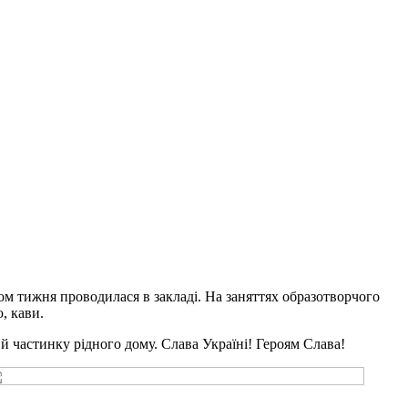
м тижня проводилася в закладі. На заняттях образотворчого
, кави.
й частинку рідного дому. Слава Україні! Героям Слава!