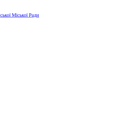
ської Міської Ради