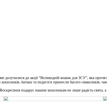
 долучилися до акції “Великодній кошик для ЗСУ”, яка протяго
 захисників, батьки та педагоги принесли багато смаколиків, чаю
Воскресіння подарує нашим захисникам не лише радість свята, а 