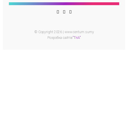
© Copyright 2026 | www.centum.sumy
Розробка сайтів
"TriA"