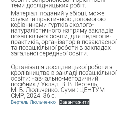
теми дослідницьких робіт.
Матеріал, поданий у збірці, може
служити практичною допомогою
керівниками гуртків еколого-
натуралістичного напряму закладів
позашкільної освіти, для педагогів-
практиків, організаторів позакласної
та позашкільної роботи в закладах
загальної середньої освіти.
Організація дослідницької роботи з
кролівництва в закладі позашкільної
освіти: навчально-методичний
посібник / Уклад. В. В. Вертель,
М. В. Люльченко. Суми : ЦЕНТУМ
СМР, 2024. 36 с.
Вертель Люльченко
Завантажити