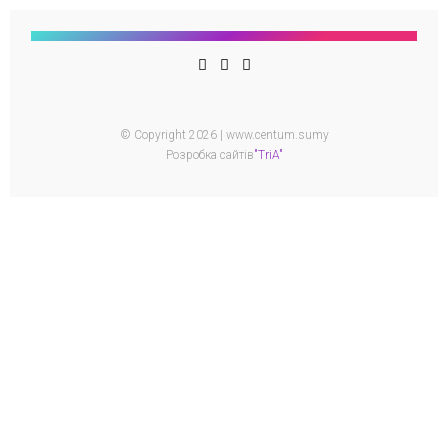
© Copyright 2026 | www.centum.sumy
Розробка сайтів
"TriA"