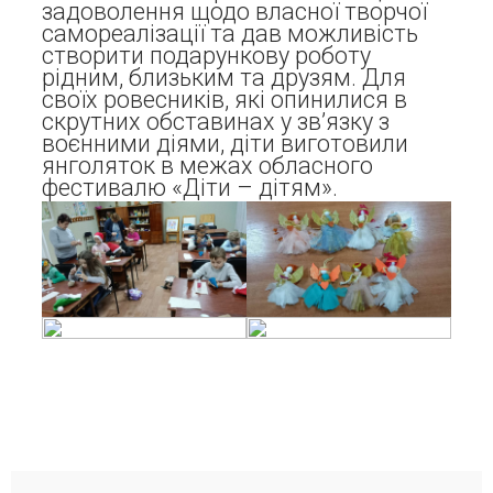
задоволення щодо власної творчої
самореалізації та дав можливість
створити подарункову роботу
рідним, близьким та друзям. Для
своїх ровесників, які опинилися в
скрутних обставинах у зв’язку з
воєнними діями, діти виготовили
янголяток в межах обласного
фестивалю «Діти – дітям».