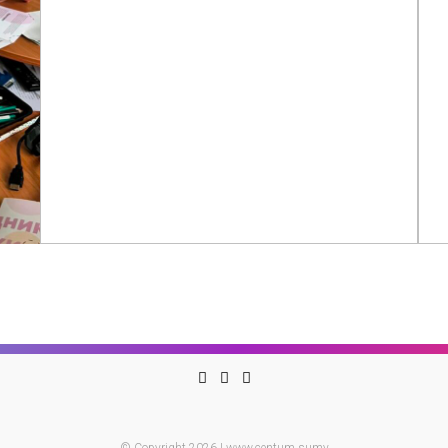
© Copyright 2026 | www.centum.sumy