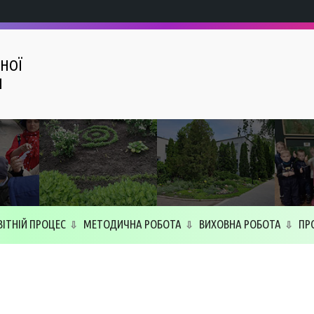
НОЇ
І
ВІТНІЙ ПРОЦЕС
МЕТОДИЧНА РОБОТА
ВИХОВНА РОБОТА
ПР