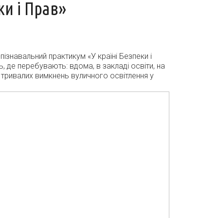
и і Прав»
ізнавальний практикум «У країні Безпеки і
 де перебувають: вдома, в закладі освіти, на
с тривалих вимкнень вуличного освітлення у