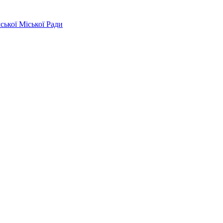
ської Міської Ради