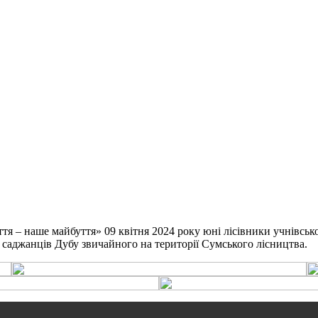
я – наше майбуття» 09 квітня 2024 року юні лісівники учнівськ
0 саджанців Дубу звичайного на території Сумського лісництва.