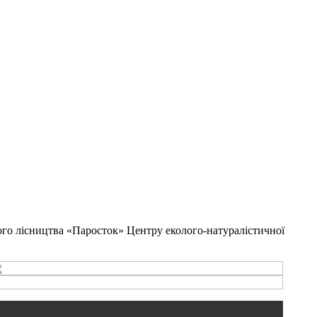
ого лісництва «Паросток» Центру еколого-натуралістичної