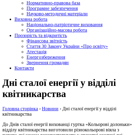
Нормативно-правова база
Програмне забезпечення
Науково-методичні матеріали
Виховна робота
Національно-патріотичне виховання
Організаційно-масова робота
Прозорість та відкритість
Фінансова звітність
Стаття 30 Закону України «Про освіту»
Атестація
Енергозбереження
Звернення громадян
Контакти
Дні сталої енергії у відділі
квітникарства
Головна сторiнка
›
Новини
›
Дні сталої енергії у відділі
квітникарства
До Днів сталої енергії вихованці гуртка «Кольорові долоньки»
відділу квітникарства виготовили різнокольорові віяла з