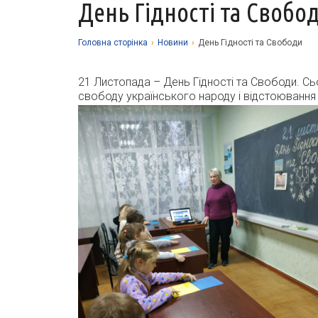
День Гідності та Свобо
Головна сторiнка
›
Новини
›
День Гідності та Свободи
21 Листопада – День Гідності та Свободи. Сьог
свободу українського народу і відстоювання в