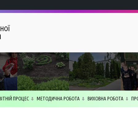
НОЇ
І
ВІТНІЙ ПРОЦЕС
МЕТОДИЧНА РОБОТА
ВИХОВНА РОБОТА
ПР