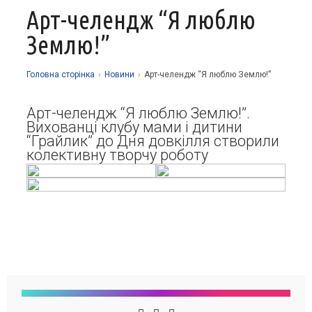
Арт-челендж “Я люблю
Про заклад
Землю!”
Освітній процес
Історія
Методична робота
Структурні підрозділи
Запрошуємо у гуртки
Головна сторiнка
›
Новини
›
Арт-челендж “Я люблю Землю!”
Виховна робота
Музей
Дистанційне навчання
Нормативно-правова база
Арт-челендж “Я люблю Землю!”.
Наші досягнення
Прозорість та відкритість
Академічна доброчесність
Програмне забезпечення
Вихованці клубу мами і дитини
Національно-патріотичне виховання
“Грайлик” до Дня довкілля створили
Фотоальбоми
Науково-методичні матеріали
Контакти
Організаційно-масова робота
Фінансова звітність
колективну творчу роботу
Сторінка психолога
Стаття 30 Закону України «Про освіту»
Річні звіти
Атестація
Енергозбереження
Звернення громадян