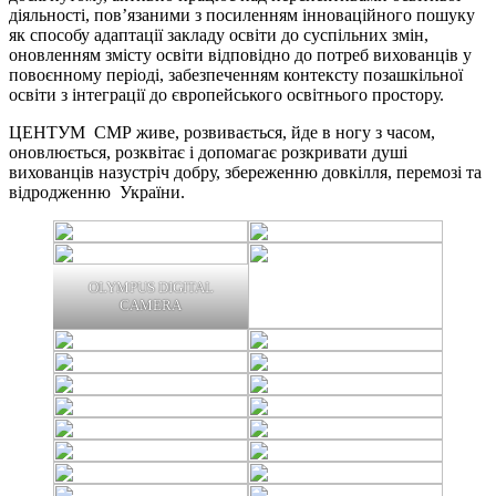
діяльності, пов’язаними з посиленням інноваційного пошуку
як способу адаптації закладу освіти до суспільних змін,
оновленням змісту освіти відповідно до потреб вихованців у
повоєнному періоді, забезпеченням контексту позашкільної
освіти з інтеграції до європейського освітнього простору.
ЦЕНТУМ СМР живе, розвивається, йде в ногу з часом,
оновлюється, розквітає і допомагає розкривати душі
вихованців назустріч добру, збереженню довкілля, перемозі та
відродженню України.
OLYMPUS DIGITAL
CAMERA