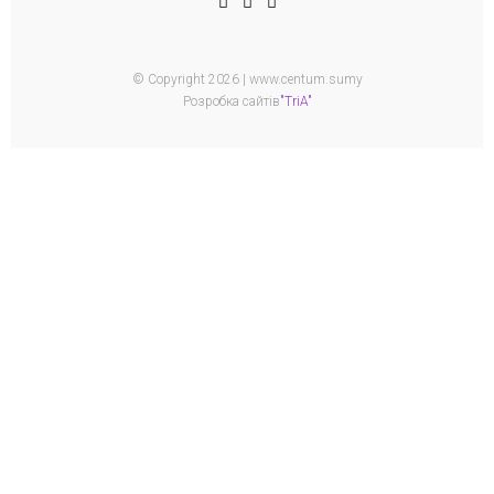
© Copyright 2026 | www.centum.sumy
Розробка сайтів
"TriA"